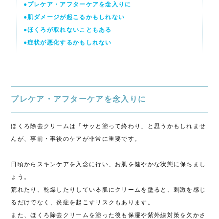
●プレケア・アフターケアを念入りに
●肌ダメージが起こるかもしれない
●ほくろが取れないこともある
●症状が悪化するかもしれない
プレケア・アフターケアを念入りに
ほくろ除去クリームは「サッと塗って終わり」と思うかもしれませ
んが、事前・事後のケアが非常に重要です。
日頃からスキンケアを入念に行い、お肌を健やかな状態に保ちまし
ょう。
荒れたり、乾燥したりしている肌にクリームを塗ると、刺激を感じ
るだけでなく、炎症を起こすリスクもあります。
また、ほくろ除去クリームを塗った後も保湿や紫外線対策を欠かさ