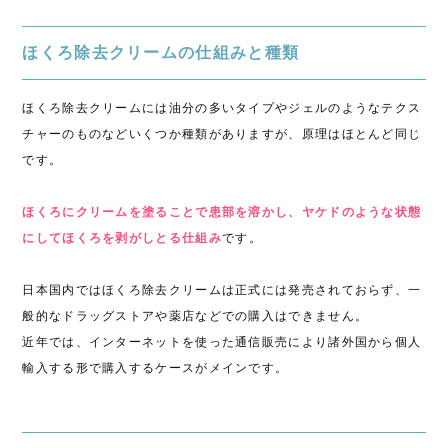
ほくろ除去クリームの仕組みと種類
ほくろ除去クリームには油分の多いタイプやジェルのようなテクス
チャーのものなどいくつか種類がありますが、原理はほとんど同じ
です。
ほくろにクリームを塗ることで患部を溶かし、ヤケドのような状態
にしてほくろを剥がしとる仕組み
です。
日本国内ではほくろ除去クリームは正式には発売されておらず、一
般的なドラッグストアや薬店などでの購入はできません。
近年では、インターネットを使った通信販売により諸外国から個人
輸入する形で購入するケースがメインです。