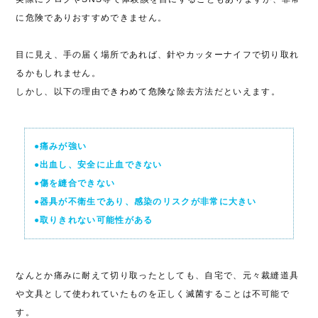
に危険でありおすすめできません。
目に見え、手の届く場所であれば、針やカッターナイフで切り取れ
るかもしれません。
しかし、以下の理由で
きわめて危険
な除去方法だといえます。
●痛みが強い
●出血し、安全に止血できない
●傷を縫合できない
●器具が不衛生であり、感染のリスクが非常に大きい
●取りきれない可能性がある
なんとか痛みに耐えて切り取ったとしても、自宅で、元々裁縫道具
や文具として使われていたものを正しく滅菌することは不可能で
す。