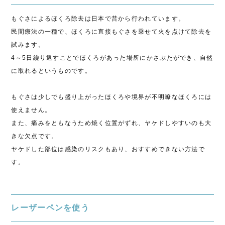
もぐさによるほくろ除去は日本で昔から行われています。
民間療法の一種で、ほくろに直接もぐさを乗せて火を点けて除去を
試みます。
4～5日繰り返すことでほくろがあった場所にかさぶたができ、自然
に取れるというものです。
もぐさは少しでも盛り上がったほくろや境界が不明瞭なほくろには
使えません。
また、痛みをともなうため焼く位置がずれ、ヤケドしやすいのも大
きな欠点です。
ヤケドした部位は感染のリスクもあり、おすすめできない方法で
す。
レーザーペンを使う