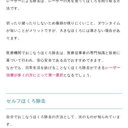
レーザーによる除去は、レーザーの光を使ってほくろを削り取る方
法です。
切ったり縫ったりしないため傷跡が残りにくいこと、ダウンタイム
が短いことがメリットですが、大きなほくろには適さない場合があ
ります。
医療機関でおこなうほくろ除去は、医療従事者の専門知識と技術に
基づいて行われ、安心安全である点でおすすめできます。
なかでも、日常生活を妨げることなくほくろ除去ができる
レーザー
治療が多くの方にとって第一選択
となるでしょう。
セルフほくろ除去
自分でおこなうほくろ除去の方法として、次のものが知られていま
す。