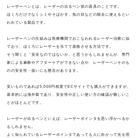
レーザーペンとは、レーザーの出るペン状の器具のことです。
ほくろだけでなくシミやそばかす、魚の目などの除去に使えるとい
われている製品です。
レーザーペンの仕組みは医療機関でおこなわれるレーザー治療に似
ており、ほくろにレーザーを当てて蒸散させる方法です。
そう聞くと「安全なのではないか」と思うかもしれませんが、専門
家による麻酔やアフターケアができない点や、レーザーペンそのも
のの安全性・扱いにも懸念があります。
安いものであれば5,000円程度でECサイトでも購入ができますが、
基本的には海外製であり、安全性や正しい使い方の確認が難しいこ
とがほとんどです。
レーザーが出るペンといえば、レーザーポインタを思い浮かべるか
もしれません。
よく知られているレーザーポインタであっても人に向かって光を照