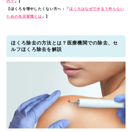
の？
」
】
【ほくろを増やしたくない方へ：「
ほくろはなぜできる？作らない
ための生活習慣とは
」】
ほくろ除去の方法とは？医療機関での除去、セ
ルフほくろ除去を解説