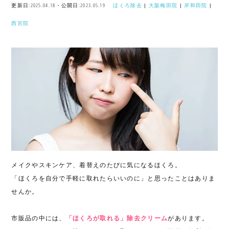
更新日:2025.04.18・公開日:2023.05.19
ほくろ除去
|
大阪梅田院
|
岸和田院
|
西宮院
メイクやスキンケア、着替えのたびに気になるほくろ。
「ほくろを自分で手軽に取れたらいいのに」と思ったことはありま
せんか。
市販品の中には、
「ほくろが取れる」除去クリーム
があります。