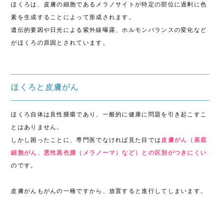
ほくろは、皮膚の細胞であるメラノサイトが特定の部位に過剰に色
素を生成することによって形成されます。
遺伝的要因や日光による紫外線曝露、ホルモンバランスの変化など
がほくろの原因とされています。
ほくろと皮膚がん
ほくろ自体は良性腫瘍であり、一般的に健康に問題を引き起こすこ
とはありません。
しかし困ったことに、専門医でなければ見た目では
皮膚がん（基底
細胞がん、悪性黒色腫（メラノーマ）など）との区別がつきにくい
のです。
皮膚がんもがんの一種ですから、放置すると進行してしまいます。