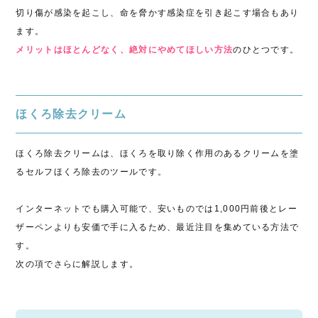
切り傷が感染を起こし、命を脅かす感染症を引き起こす場合もあり
ます。
メリットはほとんどなく、絶対にやめてほしい方法
のひとつです。
ほくろ除去クリーム
ほくろ除去クリームは、ほくろを取り除く作用のあるクリームを塗
るセルフほくろ除去のツールです。
インターネットでも購入可能で、安いものでは1,000円前後とレー
ザーペンよりも安価で手に入るため、最近注目を集めている方法で
す。
次の項でさらに解説します。