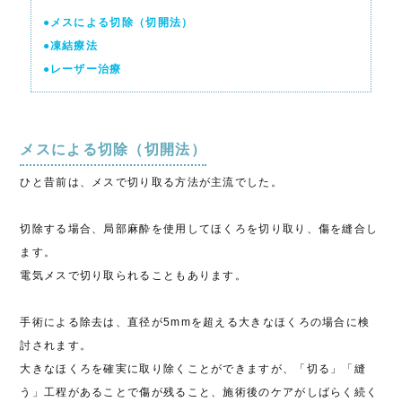
●メスによる切除（切開法）
●凍結療法
●レーザー治療
メスによる切除（切開法）
ひと昔前は、メスで切り取る方法が主流でした。
切除する場合、局部麻酔を使用してほくろを切り取り、傷を縫合し
ます。
電気メスで切り取られることもあります。
手術による除去は、直径が5mmを超える大きなほくろの場合に検
討されます。
大きなほくろを確実に取り除くことができますが、「切る」「縫
う」工程があることで傷が残ること、施術後のケアがしばらく続く