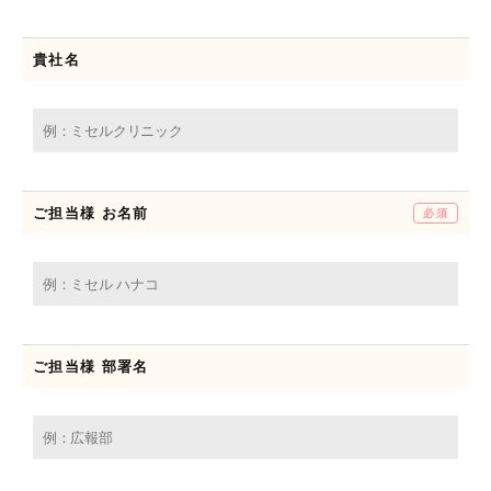
貴社名
ご担当様 お名前
必須
ご担当様 部署名