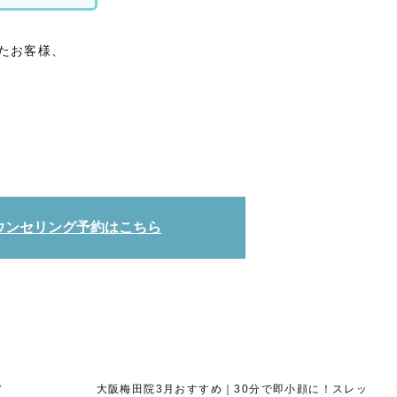
たお客様、
ウンセリング予約はこちら
ア
大阪梅田院3月おすすめ｜30分で即小顔に！スレッ