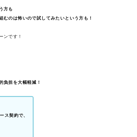
う方も
組むのは怖いので試してみたいという方も！
ーンです！
的負担を大幅軽減！
コース契約で、