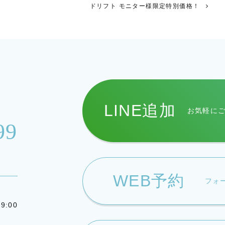
ドリフト モニター様限定特別価格！
LINE追加
お気軽に
99
WEB予約
フォ
9:00