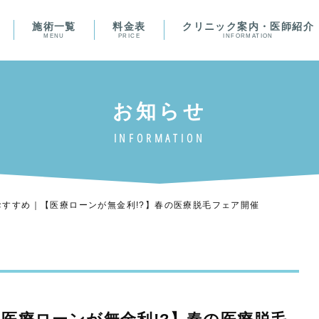
施術一覧
料金表
クリニック案内・医師紹介
MENU
PRICE
INFORMATION
おすすめ｜【医療ローンが無金利!?】春の医療脱毛フェア開催