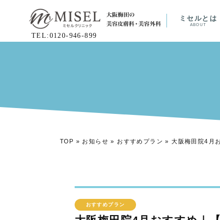
ミセルとは
ABOUT
TEL:0120-946-899
TOP
»
お知らせ
»
おすすめプラン
»
大阪梅田院4月
おすすめプラン