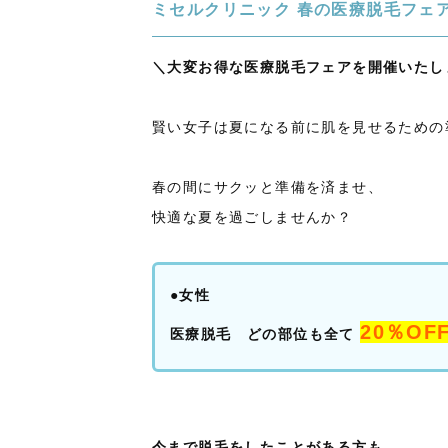
ミセルクリニック 春の医療脱毛フェ
＼大変お得な医療脱毛フェアを開催いたし
賢い女子は夏になる前に肌を見せるための
春の間にサクッと準備を済ませ、
快適な夏を過ごしませんか？
●女性
20％OF
医療脱毛 どの部位も全て
今まで脱毛をしたことがある方も