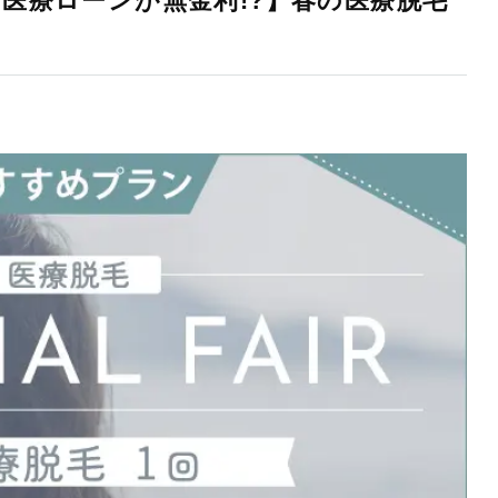
医療ローンが無金利!?】春の医療脱毛