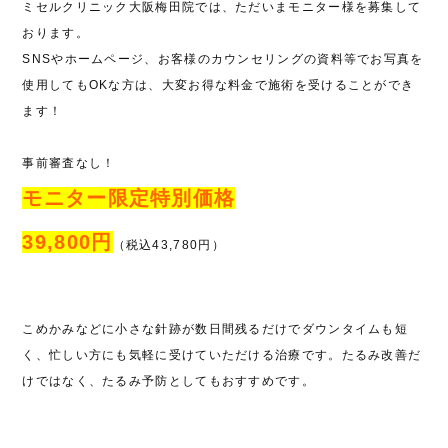
ミセルクリニック大阪梅田院では、ただいまモニター様を募集して
おります。
SNSやホームページ、お客様のカウンセリングの資料等でお写真を
使用してもOKな方は、大変お得な料金で施術を受けることができ
ます！
事前審査なし！
モニター限定特別価格
39,800円
（税込43,780円）
こめかみなどに小さな針跡が数日間残るだけでダウンタイムも短
く、忙しい方にも気軽に受けていただける治療です。たるみ改善だ
けではなく、たるみ予防としてもおすすめです。