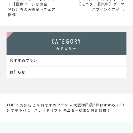
｜【医療ローンが無金
【モニター募集中】ダーマ
利!?】春の医療脱毛フェア
スプリングアイ
開催
CATEGORY
カテゴリー
おすすめプラン
お知らせ
TOP
»
お知らせ
»
おすすめプラン
»
大阪梅田院3月おすすめ｜30
分で即小顔に！スレッドリフト モニター様限定特別価格！