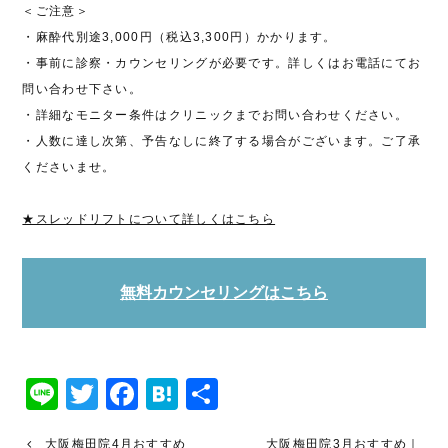
＜ご注意＞
・麻酔代別途3,000円（税込3,300円）かかります。
・事前に診察・カウンセリングが必要です。詳しくはお電話にてお
問い合わせ下さい。
・詳細なモニター条件はクリニックまでお問い合わせください。
・人数に達し次第、予告なしに終了する場合がございます。ご了承
くださいませ。
★スレッドリフトについて詳しくはこちら
無料カウンセリングはこちら
Line
Twitter
Facebook
Hatena
共
有
大阪梅田院4月おすすめ
大阪梅田院3月おすすめ｜