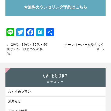
★無料カウンセリング予約はこちら
Line
Twitter
Facebook
Hatena
共
有
20代・30代・40代・50
ターンオーバーを整えよう
代からの「はじめての脱
🍀
毛」
CATEGORY
カテゴリー
おすすめプラン
お知らせ