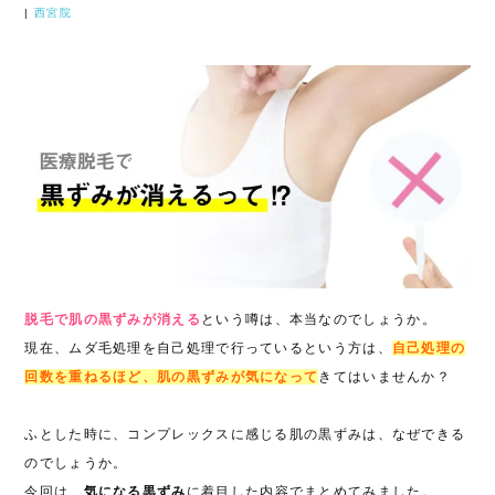
|
西宮院
脱毛で肌の黒ずみが消える
という噂は、本当なのでしょうか。
現在、ムダ毛処理を自己処理で行っているという方は、
自己処理の
回数を重ねるほど、肌の黒ずみが気になって
きてはいませんか？
ふとした時に、コンプレックスに感じる肌の黒ずみは、なぜできる
のでしょうか。
今回は、
気になる黒ずみ
に着目した内容でまとめてみました。