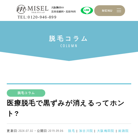
MENU
TEL:0120-946-899
脱毛コラム
医療脱毛で黒ずみが消えるってホン
ト?
更新日:2024.07.02・公開日:2019.09.06
脱毛
|
加古川院
|
大阪梅田院
|
姫路院