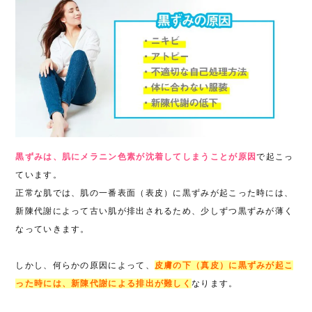
黒ずみは、肌にメラニン色素が沈着してしまうことが原因
で起こっ
ています。
正常な肌では、肌の一番表面（表皮）に黒ずみが起こった時には、
新陳代謝によって古い肌が排出されるため、少しずつ黒ずみが薄く
なっていきます。
しかし、何らかの原因によって、
皮膚の下（真皮）に黒ずみが起こ
った時には、新陳代謝による排出が難しく
なります。