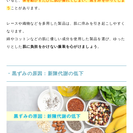
いると、
体を動かすたびに肌が擦れてしまい、黒ずみを作ってしま
う
ことがあります。
レースや織物などを多用した製品は、肌に痒みを引き起こしやすく
なります。
綿やコットンなどの肌に優しい成分を使用した製品を選び、ゆった
りとした
肌に負担をかけない服装を心がけましょう
。
・黒ずみの原因：新陳代謝の低下