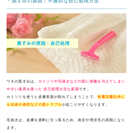
・黒ずみの原因：不適切な自己処理方法
ワキの黒ずみは、
カミソリや毛抜きなどの肌に刺激を与えてしまい
やすい道具を使った 自己処理が主な原因
です。
カミソリを使うと皮膚表面が削れてしまうことで、
色素沈着以外に
も出血や炎症などの肌トラブル
が起こりやすくなります。
毛抜きは、皮膚を過剰に引っ張るため、炎症や埋没毛の原因になり
ます。