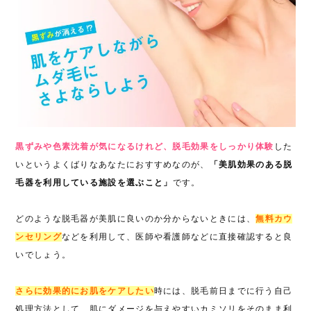
黒ずみや色素沈着が気になるけれど、脱毛効果をしっかり体験
した
いというよくばりなあなたにおすすめなのが、
「美肌効果のある脱
毛器を利用している施設を選ぶこと」
です。
どのような脱毛器が美肌に良いのか分からないときには、
無料カウ
ンセリング
などを利用して、医師や看護師などに直接確認すると良
いでしょう。
さらに効果的にお肌をケアしたい
時には、脱毛前日までに行う自己
処理方法として、肌にダメージを与えやすいカミソリをそのまま利