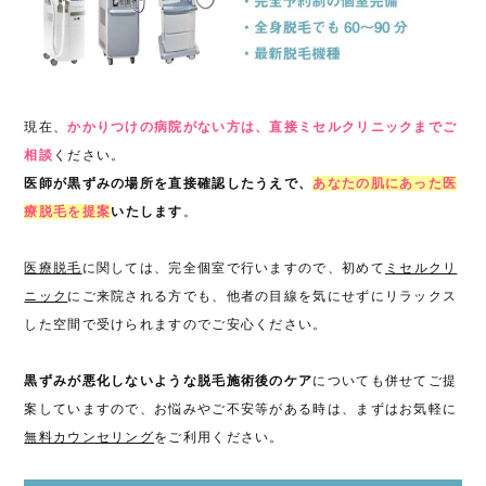
現在、
かかりつけの病院がない方は、直接ミセルクリニックまでご
相談
ください。
医師が黒ずみの場所を直接確認したうえで、
あなたの肌にあった医
療脱毛を提案
いたします
。
医療脱毛
に関しては、完全個室で行いますので、初めて
ミセルクリ
ニック
にご来院される方でも、他者の目線を気にせずにリラックス
した空間で受けられますのでご安心ください。
黒ずみが悪化しないような脱毛施術後のケア
についても併せてご提
案していますので、お悩みやご不安等がある時は、まずはお気軽に
無料カウンセリング
をご利用ください。