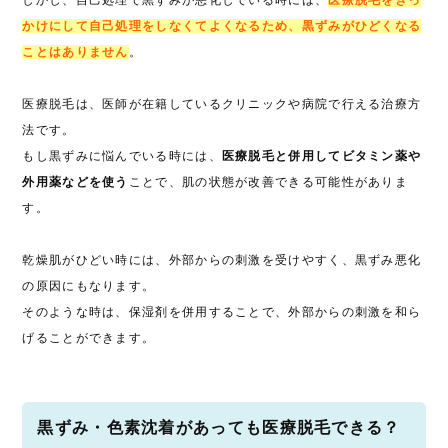
しかし、自己処理で黒ずみが悪化している時には、
医療脱毛をきっ
かけにして自己処理をしなくてよくなるため、黒ずみがひどくなる
ことはありません
。
医療脱毛は、医師が在籍しているクリニックや病院で行える治療方
法です。
もし黒ずみに悩んでいる時には、
医療脱毛と併用してビタミン薬や
外用薬などを使う
ことで、肌の状態が改善できる可能性がありま
す。
乾燥肌がひどい時には、外部からの刺激を受けやすく、黒ずみ悪化
の原因にもなります。
そのような時は、保湿剤を併用することで、外部からの刺激を和ら
げることができます。
黒ずみ・色素沈着があっても医療脱毛できる？