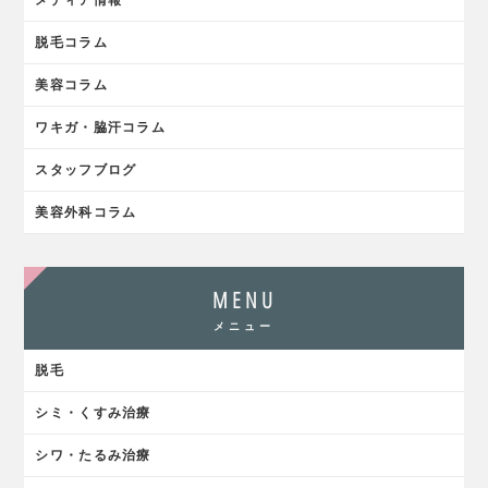
メディア情報
脱毛コラム
美容コラム
ワキガ・脇汗コラム
スタッフブログ
美容外科コラム
MENU
メニュー
脱毛
シミ・くすみ治療
シワ・たるみ治療