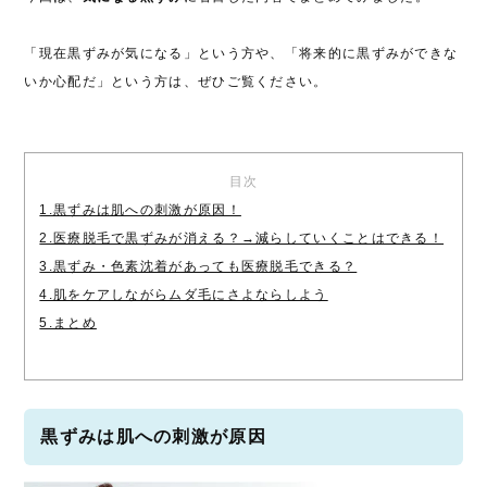
「現在黒ずみが気になる」という方や、「将来的に黒ずみができな
いか心配だ」という方は、ぜひご覧ください。
目次
1.黒ずみは肌への刺激が原因！
2.医療脱毛で黒ずみが消える？→減らしていくことはできる！
3.黒ずみ・色素沈着があっても医療脱毛できる？
4.肌をケアしながらムダ毛にさよならしよう
5.まとめ
黒ずみは肌への刺激が原因