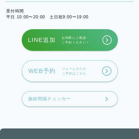
受付時間
平日 10:00〜20:00 土日祝9:00〜19:00
お気軽にご相談・
LINE追加
ご予約ください！
フォームからの
WEB予約
ご予約はこちら
施術間隔チェッカー