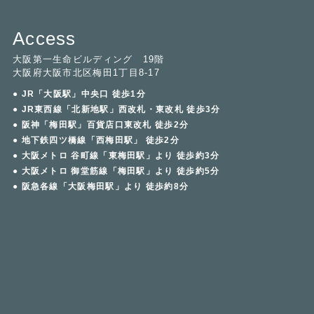
Access
大阪第一生命ビルディング 19階
大阪府大阪市北区梅田1丁目8-17
● JR「大阪駅」中央口 徒歩1分
● JR東西線「北新地駅」西改札・東改札 徒歩3分
● 阪神「梅田駅」百貨店口東改札 徒歩2分
● 地下鉄四ツ橋線「西梅田駅」 徒歩2分
● 大阪メトロ 谷町線「東梅田駅」より 徒歩約3分
● 大阪メトロ 御堂筋線「梅田駅」より 徒歩約5分
● 阪急各線「大阪梅田駅」より 徒歩約8分