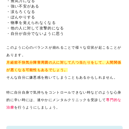
・無気力になる
・強い不安がある
・涙もろくなる
・ぼんやりする
・物事を覚えられなくなる
・他の人に対して攻撃的になる
・自分が自分でないように思う
このように心のバランスが崩れることで様々な症状が起こることが
あります。
月経前不快気分障害周囲の人に対して八つ当たりをして、人間関係
が悪くなる可能性もあるでしょう。
そんな自分に嫌悪感を抱いてしまうこともあるかもしれません。
特に自分自身で気持ちをコントロールできない時などのような心身
的に辛い時には、速やかにメンタルクリニックを受診して
専門的な
治療
を行うようにしましょう。