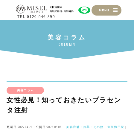
MENU
TEL:0120-946-899
美容コラム
女性必見！知っておきたいプラセン
タ注射
更新日:2025.04.22・公開日:2022.08.08
美容注射・お薬・その他
|
大阪梅田院
|