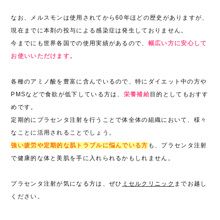
なお、メルスモンは使用されてから60年ほどの歴史がありますが、
現在までに本剤の投与による感染症は発生しておりません。
今までにも世界各国での使用実績があるので、
幅広い方に安心して
お使いいただけます。
各種のアミノ酸を豊富に含んでいるので、特にダイエット中の方や
PMSなどで食欲が低下している方は、
栄養補給
目的としてもおすす
めです。
定期的にプラセンタ注射を行うことで体全体の組織において、様々
なことに活用されることでしょう。
強い疲労や定期的な肌トラブルに悩んでいる方
も、プラセンタ注射
で健康的な体と美肌を手に入れられるかもしれません。
プラセンタ注射が気になる方は、ぜひ
ミセルクリニック
までお越し
ください。