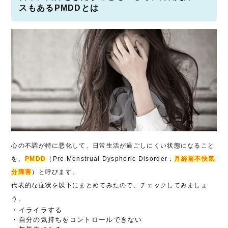
スもあるPMDDとは
心の不調が特に悪化して、日常生活が過ごしにくい状態になること
を、
PMDD
（Pre Menstrual Dysphoric Disorder：
月経前不快気
分障害
）と呼びます。
代表的な症状を以下にまとめてみたので、チェックしてみましょ
う。
・イライラする
・自分の気持ちをコントロールできない