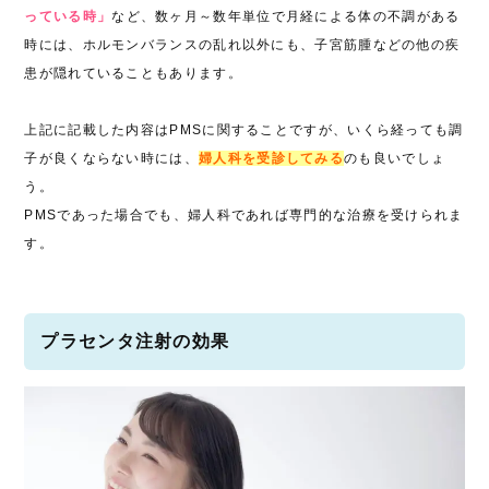
っている時」
など、数ヶ月～数年単位で月経による体の不調がある
時には、ホルモンバランスの乱れ以外にも、子宮筋腫などの他の疾
患が隠れていることもあります。
上記に記載した内容はPMSに関することですが、いくら経っても調
子が良くならない時には、
婦人科を受診してみる
のも良いでしょ
う。
PMSであった場合でも、婦人科であれば専門的な治療を受けられま
す。
プラセンタ注射の効果