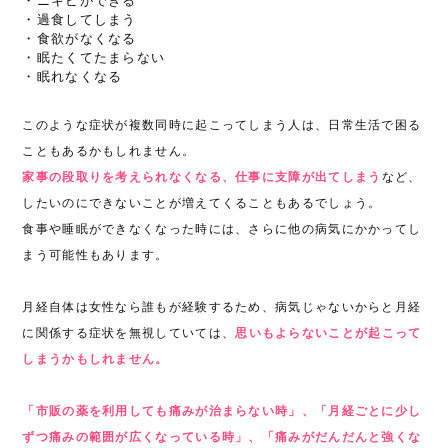
・ニキビができる
・過食してしまう
・食欲がなくなる
・眠たくてたまらない
・眠れなくなる
このような症状が複数同時に起こってしまう人は、日常生活で困る
こともあるかもしれません。
家事の段取りを考えられなくなる、仕事に支障が出てしまう
など、
したいのにできないことが増えてくることもあるでしょう。
食事や睡眠ができなくなった時には、さらに他の病気にかかってし
まう可能性もあります。
月経自体は女性なら誰もが経験するため、病気じゃないからと月経
に関係する症状を無視していては、
思いもよらないことが起こって
しまうかもしれません。
「市販の薬を利用しても痛みが治まらない時」、「月経ごとに少し
ずつ痛みの範囲が広くなっている時」、「痛みがだんだんと強くな