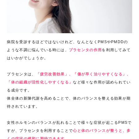
病院を受診するほどではないけれど、なんとなくPMSやPMDDの
ような不調に悩んでいる時には、
プラセンタの作用
を利用してみて
はいかがでしょうか。
プラセンタは、
「疲労改善効果」、「傷が早く治りやすくなる」、
「体の組織が活性化しやすくなる」
など様々な作用が認められてい
る成分です。
体全体の新陳代謝を高めることで、体のバランスを整える効果が期
待されています。
女性ホルモンのバランスが乱れることで様々な症状が起こるPMSで
すが、プラセンタを利用することで
心と体のバランスが整うと、多
くの症状の緩和に期待できます。