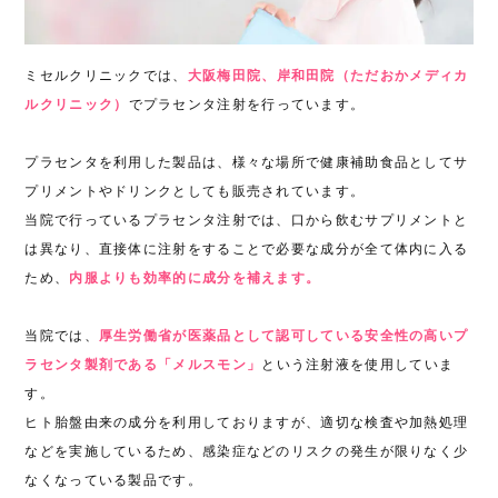
ミセルクリニックでは、
大阪梅田院、岸和田院（ただおかメディカ
ルクリニック）
でプラセンタ注射を行っています。
プラセンタを利用した製品は、様々な場所で健康補助食品としてサ
プリメントやドリンクとしても販売されています。
当院で行っているプラセンタ注射では、口から飲むサプリメントと
は異なり、直接体に注射をすることで必要な成分が全て体内に入る
ため、
内服よりも効率的に成分を補えます。
当院では、
厚生労働省が医薬品として認可している安全性の高いプ
ラセンタ製剤である「メルスモン」
という注射液を使用していま
す。
ヒト胎盤由来の成分を利用しておりますが、適切な検査や加熱処理
などを実施しているため、感染症などのリスクの発生が限りなく少
なくなっている製品です。