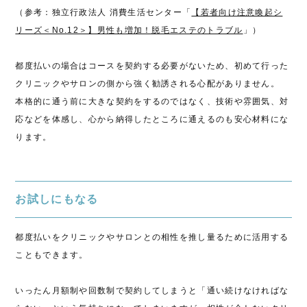
（参考：独立行政法人 消費生活センター「
【若者向け注意喚起シ
リーズ＜No.12＞】男性も増加！脱毛エステのトラブル
」）
都度払いの場合はコースを契約する必要がないため、初めて行った
クリニックやサロンの側から強く勧誘される心配がありません。
本格的に通う前に大きな契約をするのではなく、技術や雰囲気、対
応などを体感し、心から納得したところに通えるのも安心材料にな
ります。
お試しにもなる
都度払いをクリニックやサロンとの相性を推し量るために活用する
こともできます。
いったん月額制や回数制で契約してしまうと「通い続けなければな