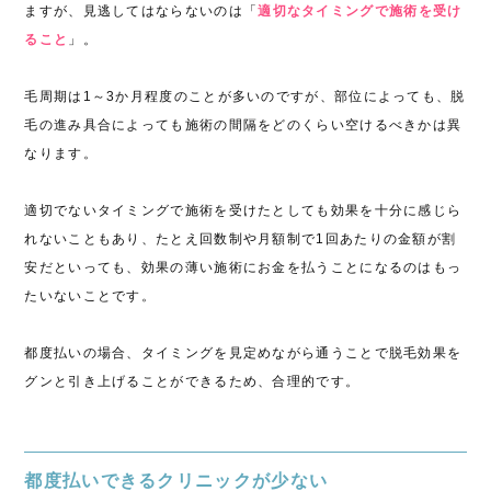
ますが、見逃してはならないのは「
適切なタイミングで施術を受け
ること
」。
毛周期は1～3か月程度のことが多いのですが、部位によっても、脱
毛の進み具合によっても施術の間隔をどのくらい空けるべきかは異
なります。
適切でないタイミングで施術を受けたとしても効果を十分に感じら
れないこともあり、たとえ回数制や月額制で1回あたりの金額が割
安だといっても、効果の薄い施術にお金を払うことになるのはもっ
たいないことです。
都度払いの場合、タイミングを見定めながら通うことで脱毛効果を
グンと引き上げることができるため、合理的です。
都度払いできるクリニックが少ない