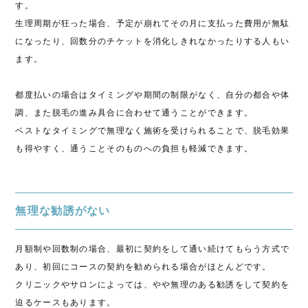
す。
生理周期が狂った場合、予定が崩れてその月に支払った費用が無駄
になったり、回数分のチケットを消化しきれなかったりする人もい
ます。
都度払いの場合はタイミングや期間の制限がなく、自分の都合や体
調、また脱毛の進み具合に合わせて通うことができます。
ベストなタイミングで無理なく施術を受けられることで、脱毛効果
も得やすく、通うことそのものへの負担も軽減できます。
無理な勧誘がない
月額制や回数制の場合、最初に契約をして通い続けてもらう方式で
あり、初回にコースの契約を勧められる場合がほとんどです。
クリニックやサロンによっては、やや無理のある勧誘をして契約を
迫るケースもあります。