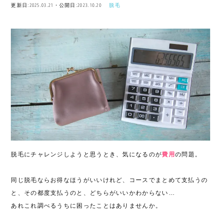
更新日:2025.03.21・公開日:2023.10.20
脱毛
脱毛にチャレンジしようと思うとき、気になるのが
費用
の問題。
同じ脱毛ならお得なほうがいいけれど、コースでまとめて支払うの
と、その都度支払うのと、どちらがいいかわからない…
あれこれ調べるうちに困ったことはありませんか。