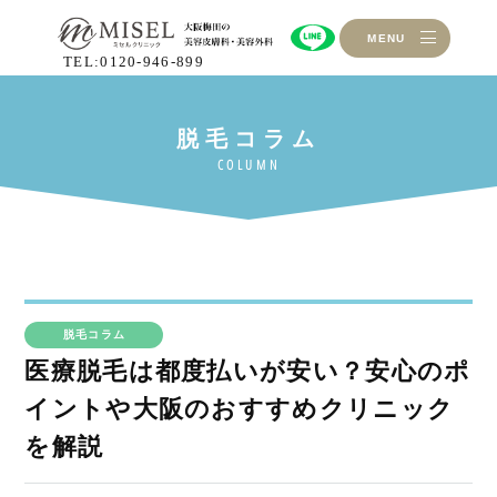
MENU
TEL:0120-946-899
脱毛コラム
医療脱毛は都度払いが安い？安心のポ
イントや大阪のおすすめクリニック
を解説