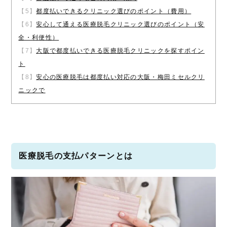
【5】
都度払いできるクリニック選びのポイント（費用）
【6】
安心して通える医療脱毛クリニック選びのポイント（安
全・利便性）
【7】
大阪で都度払いできる医療脱毛クリニックを探すポイン
ト
【8】
安心の医療脱毛は都度払い対応の大阪・梅田ミセルクリ
ニックで
医療脱毛の支払パターンとは