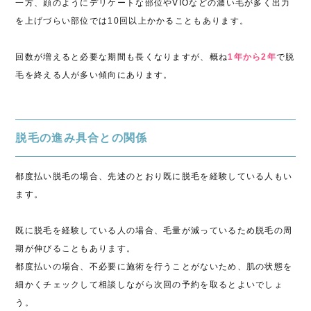
一方、顔のようにデリケートな部位やVIOなどの濃い毛が多く出力
を上げづらい部位では10回以上かかることもあります。
回数が増えると必要な期間も長くなりますが、概ね
1年から2年
で脱
毛を終える人が多い傾向にあります。
脱毛の進み具合との関係
都度払い脱毛の場合、先述のとおり既に脱毛を経験している人もい
ます。
既に脱毛を経験している人の場合、毛量が減っているため脱毛の周
期が伸びることもあります。
都度払いの場合、不必要に施術を行うことがないため、肌の状態を
細かくチェックして相談しながら次回の予約を取るとよいでしょ
う。