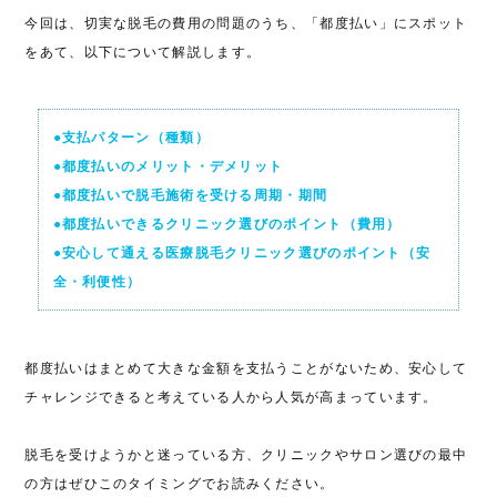
今回は、切実な脱毛の費用の問題のうち、「都度払い」にスポット
をあて、以下について解説します。
●支払パターン（種類）
●都度払いのメリット・デメリット
●都度払いで脱毛施術を受ける周期・期間
●都度払いできるクリニック選びのポイント（費用）
●安心して通える医療脱毛クリニック選びのポイント（安
全・利便性）
都度払いはまとめて大きな金額を支払うことがないため、安心して
チャレンジできると考えている人から人気が高まっています。
脱毛を受けようかと迷っている方、クリニックやサロン選びの最中
の方はぜひこのタイミングでお読みください。