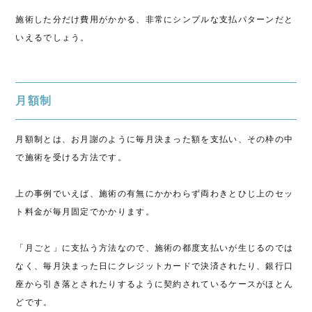
施術した分だけ費用がかかる、非常にシンプルな支払パターンだと
いえるでしょう。
月額制
月額制とは、お月謝のように毎月決まった額を支払い、その枠の中
で施術を受ける方法です。
上の事例でいえば、施術の有無にかかわらず両わきとひじ上のセッ
ト料金が毎月固定でかかります。
「月ごと」に支払う方法なので、施術の都度支払いが生じるのでは
なく、毎月決まった日にクレジットカードで決済されたり、銀行口
座から引き落とされたりするように契約されているケースがほとん
どです。