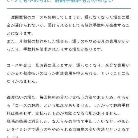
いつでもやめられ、解約手数料もかからない
一度回数制のコースを契約してしまうと、通わなくなった場合に返
金が受けられないか、受けられるとしても解約手数料が発生するこ
とになります。
また、月額制の契約をした場合も、通うのをやめる月の費用がかか
ったり、手数料を請求されたりする場合があります。
コース料金は一見お得に見えますが、通わなくなり、余分な費用が
かかると都度払いのほうが断然費用を抑えられる、ということにも
なりかねません。
都度払いの場合、毎回施術の分だけ支払う方法であるため、そもそ
も「コースの解約」という概念がありません。したがって解約手数
料は発生せず、支払ったものが無駄になる心配がありません。
脱毛の効果に満足した、なんらかの事情で中止したいなど、やめた
いタイミングで通うのをやめられる自由度の高い方法だといえるで
しょう。