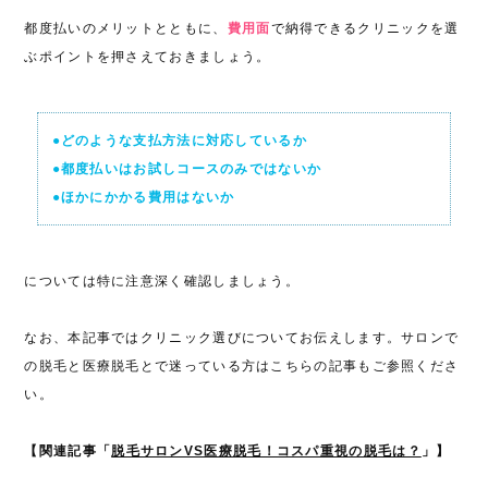
都度払いのメリットとともに、
費用面
で納得できるクリニックを選
ぶポイントを押さえておきましょう。
●どのような支払方法に対応しているか
●都度払いはお試しコースのみではないか
●ほかにかかる費用はないか
については特に注意深く確認しましょう。
なお、本記事ではクリニック選びについてお伝えします。サロンで
の脱毛と医療脱毛とで迷っている方はこちらの記事もご参照くださ
い。
【関連記事「
脱毛サロンVS医療脱毛！コスパ重視の脱毛は？
」】