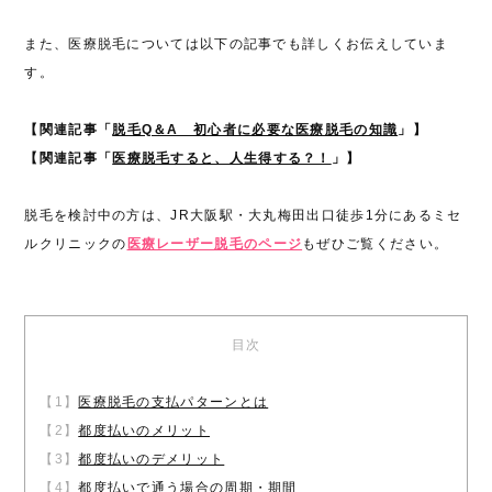
また、医療脱毛については以下の記事でも詳しくお伝えしていま
す。
【関連記事「
脱毛Q＆A 初心者に必要な医療脱毛の知識
」】
【関連記事「
医療脱毛すると、人生得する？！
」】
脱毛を検討中の方は、JR大阪駅・大丸梅田出口徒歩1分にあるミセ
ルクリニックの
医療レーザー脱毛のページ
もぜひご覧ください。
目次
【1】
医療脱毛の支払パターンとは
【2】
都度払いのメリット
【3】
都度払いのデメリット
【4】
都度払いで通う場合の周期・期間