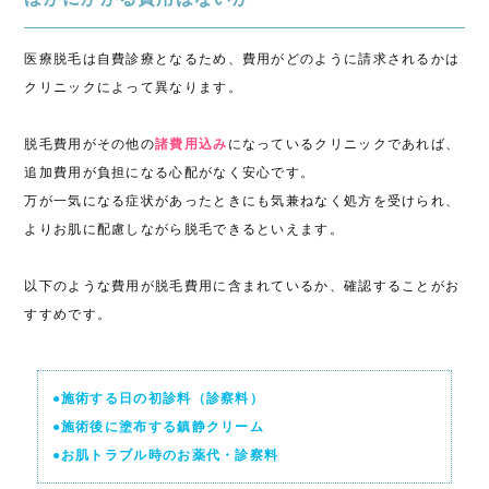
医療脱毛は自費診療となるため、費用がどのように請求されるかは
クリニックによって異なります。
脱毛費用がその他の
諸費用込み
になっているクリニックであれば、
追加費用が負担になる心配がなく安心です。
万が一気になる症状があったときにも気兼ねなく処方を受けられ、
よりお肌に配慮しながら脱毛できるといえます。
以下のような費用が脱毛費用に含まれているか、確認することがお
すすめです。
●施術する日の初診料（診察料）
●施術後に塗布する鎮静クリーム
●お肌トラブル時のお薬代・診察料