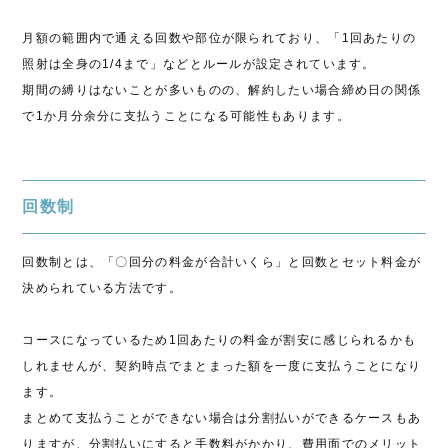
月額の範囲内で通える回数や部位が限られており、「1回あたりの
照射は全身の1/4まで」などとルールが設定されています。
期間の縛りはないことが多いものの、解約したい場合締め日の関係
で1か月分余分に支払うことになる可能性もあります。
回数制
回数制とは、「〇回分の料金が合計いくら」と回数とセット料金が
決められている方法です。
コースになっているため1回あたりの料金が割安に感じられるかも
しれませんが、契約時点でまとまった額を一度に支払うことになり
ます。
まとめて支払うことができない場合は分割払いができるケースもあ
りますが、分割払いにすると手数料がかかり、費用面でのメリット