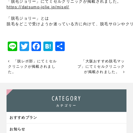
https://datsumo-jolie.jp/misel/
「脱毛ジョリー」とは

脱毛をどこで受けようか迷っている方に向けて、脱毛サロンやク
Line
Twitter
Facebook
Hatena
共
有
「脱レポ部」にてミセル
「大阪おすすめ脱毛マッ
クリニックが掲載されまし
プ」にてミセルクリニック
た。
が掲載されました。
CATEGORY
カテゴリー
おすすめプラン
お知らせ