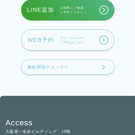
お気軽にご相談・
LINE追加
ご予約ください！
フォームからの
WEB予約
ご予約はこちら
施術間隔チェッカー
Access
大阪第一生命ビルディング 19階