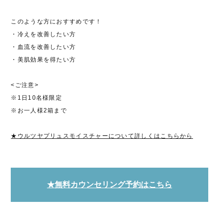
このような方におすすめです！
・冷えを改善したい方
・血流を改善したい方
・美肌効果を得たい方
<ご注意>
※1日10名様限定
※お一人様2箱まで
★ウルツヤプリュスモイスチャーについて詳しくはこちらから
★無料カウンセリング予約はこちら