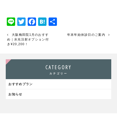
Line
Twitter
Facebook
Hatena
共
有
大阪梅田院1月のおすす
年末年始休診日のご案内
め｜水光注射オプション付
き¥20,200！
CATEGORY
カテゴリー
おすすめプラン
お知らせ