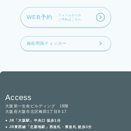
フォームからの
WEB予約
ご予約はこちら
施術間隔チェッカー
Access
大阪第一生命ビルディング 19階
大阪府大阪市北区梅田1丁目8-17
● JR「大阪駅」中央口 徒歩1分
● JR東西線「北新地駅」西改札・東改札 徒歩3分