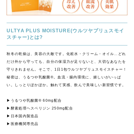
ULTYA PLUS MOISTURE(ウルツヤプリュスモイ
スチャー)とは?
秋冬の乾燥は、美容の大敵です。化粧水・クリーム・オイル…どれ
だけ外から守っても、自分の保湿力が足りないと、大切なあなたを
守りきれません。そこで、1日1包ウルツヤプリュスモイスチャー！
秘密は、うるつや乳酸菌®。血流・腸内環境に、嬉しいがいっぱ
い。しっとりぽかぽか。触れて実感、飲んで美味しい新習慣です。
▶うるつや乳酸菌® 60mg配合
▶酵素処理ヘスペリジン 250mg配合
▶日本国内製造品
▶医療機関専売品