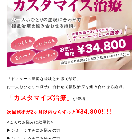
『ドクターの豊富な経験と知識で診断』
お一人おひとりの症状に合わせて複数治療を組み合わせる施術。
「カスタマイズ治療」
が登場！
¥34,800!!!!
次回施術が2ヶ月以内ならずっと
<こんなお悩みに効果的>
▶シミ・くすみにお悩みの方
▶シワ・たるみにお悩みの方