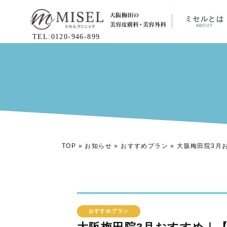
ミセルとは
ABOUT
TEL:0120-946-899
TOP
»
お知らせ
»
おすすめプラン
»
大阪梅田院3月
おすすめプラン