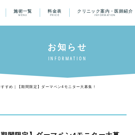
施術一覧
料金表
クリニック案内・医師紹介
MENU
PRICE
INFORMATION
おすすめ｜【期間限定】ダーマペン4モニター大募集！