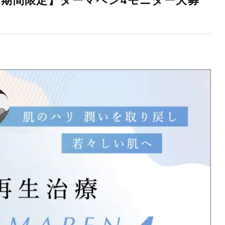
【期間限定】ダーマペン4モニター大募