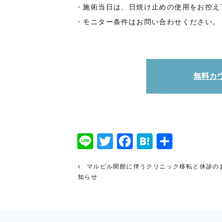
・施術当日は、日焼け止めの使用をお控え
・モニター条件はお問い合わせください。
無料カ
Line
Twitter
Facebook
Hatena
共
有
マルビル閉館に伴うクリニック移転と休診の
知らせ