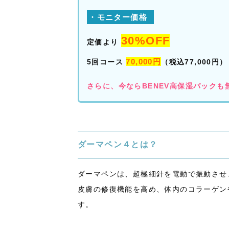
・モニター価格
30%OFF
定価より
70,000円
5回コース
（税込77,000円）
さらに、今ならBENEV高保湿パックも
ダーマペン４とは？
ダーマペンは、超極細針を電動で振動させ
皮膚の修復機能を高め、体内のコラーゲン
す。