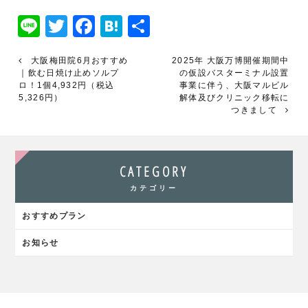
Line
Twitter
Facebook
Hatena
共
有
大阪梅田院6月おすすめ
2025年 大阪万博開催期間中
｜飲む日焼け止めソルプ
の仮設バスターミナル設置
ロ！1個4,932円（税込
事業に伴う、大阪マルビル
5,326円）
解体及びクリニック移転に
つきまして
CATEGORY
カテゴリー
おすすめプラン
お知らせ