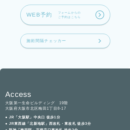
フォームからの
WEB予約
ご予約はこちら
施術間隔チェッカー
Access
大阪第一生命ビルディング 19階
大阪府大阪市北区梅田1丁目8-17
● JR「大阪駅」中央口 徒歩1分
● JR東西線「北新地駅」西改札・東改札 徒歩3分
● 阪神「梅田駅」百貨店口東改札 徒歩2分