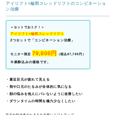
アイリフト×輪郭スレッドリフトのコンビネーショ
ン治療
＜セットでおトク！＞
アイリフト×輪郭スレッドリフト
2つセットで「コンビネーション治療」
79,800円
モニター限定
（税込87,780円）
※麻酔込みの価格です。
・最近目元が疲れて見える
・頬や口元のたるみが全体的に気になる
・顔の悩みを他人にバレないように改善したい
・ダウンタイムの時間を極力少なくしたい
目元や顔全体のたるみを自然にリフトアップ。