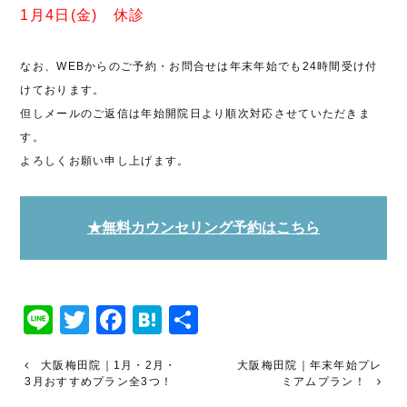
1月4日(金) 休診
なお、WEBからのご予約・お問合せは年末年始でも24時間受け付
けております。
但しメールのご返信は年始開院日より順次対応させていただきま
す。
よろしくお願い申し上げます。
★無料カウンセリング予約はこちら
Line
Twitter
Facebook
Hatena
共
有
大阪梅田院｜1月・2月・
大阪梅田院｜年末年始プレ
3月おすすめプラン全3つ！
ミアムプラン！