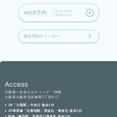
フォームからの
WEB予約
ご予約はこちら
施術間隔チェッカー
Access
大阪第一生命ビルディング 19階
大阪府大阪市北区梅田1丁目8-17
● JR「大阪駅」中央口 徒歩1分
● JR東西線「北新地駅」西改札・東改札 徒歩3分
● 阪神「梅田駅」百貨店口東改札 徒歩2分