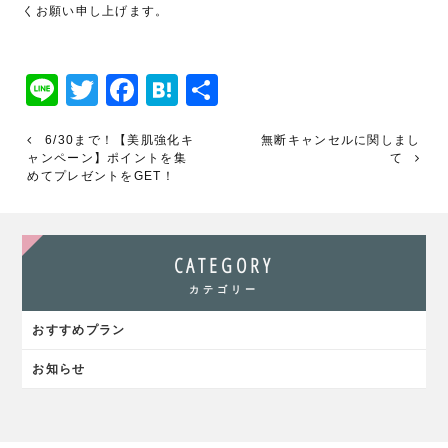
くお願い申し上げます。
Line
Twitter
Facebook
Hatena
共
有
6/30まで！【美肌強化キ
無断キャンセルに関しまし
ャンペーン】ポイントを集
て
めてプレゼントをGET！
CATEGORY
カテゴリー
おすすめプラン
お知らせ