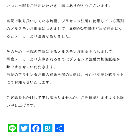
いつも当院をご利用いただき、誠にありがとうございます。
当院で取り扱いしている施術、プラセンタ注射に使用している薬剤
のメルスモン注射薬につきまして、薬剤が1年間ほど出荷停止にな
るとメーカーより連絡がありました。
そのため、当院の在庫にあるメルスモン注射薬をもちまして、
再度メーカーより入庫されるまではプラセンタ注射の施術販売を一
時中止させていただきます。
当院のプラセンタ注射の施術再開の目処は、分かり次第公式サイト
にてお知らせいたします。
ご迷惑をおかけして申し訳ありませんが、ご理解賜りますようお願
い申し上げます。
Line
Twitter
Facebook
Hatena
共