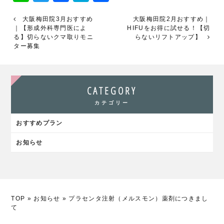
有
大阪梅田院3月おすすめ
大阪梅田院2月おすすめ｜
｜【形成外科専門医によ
HIFUをお得に試せる！【切
る】切らないクマ取りモニ
らないリフトアップ】
ター募集
CATEGORY
カテゴリー
おすすめプラン
お知らせ
TOP
»
お知らせ
»
プラセンタ注射（メルスモン）薬剤につきまし
て