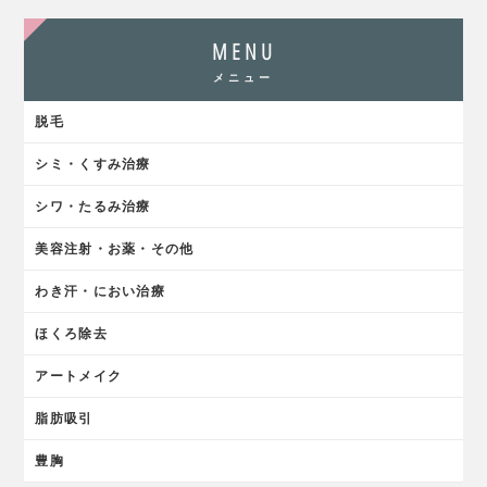
MENU
メニュー
脱毛
シミ・くすみ治療
シワ・たるみ治療
美容注射・お薬・その他
わき汗・におい治療
ほくろ除去
アートメイク
脂肪吸引
豊胸