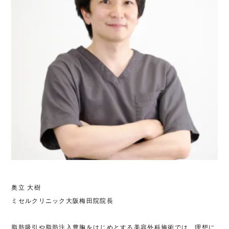
奥立 大樹
ミセルクリニック大阪梅田院院長
脂肪吸引や脂肪注入豊胸をはじめとする美容外科施術では、理想に