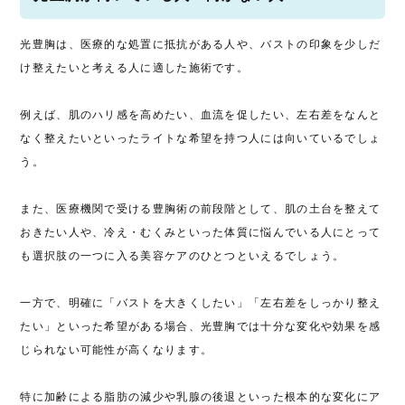
光豊胸は、医療的な処置に抵抗がある人や、バストの印象を少しだ
け整えたいと考える人に適した施術です。
例えば、肌のハリ感を高めたい、血流を促したい、左右差をなんと
なく整えたいといったライトな希望を持つ人には向いているでしょ
う。
また、医療機関で受ける豊胸術の前段階として、肌の土台を整えて
おきたい人や、冷え・むくみといった体質に悩んでいる人にとって
も選択肢の一つに入る美容ケアのひとつといえるでしょう。
一方で、明確に「バストを大きくしたい」「左右差をしっかり整え
たい」といった希望がある場合、光豊胸では十分な変化や効果を感
じられない可能性が高くなります。
特に加齢による脂肪の減少や乳腺の後退といった根本的な変化にア