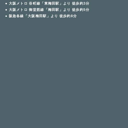
● 大阪メトロ 谷町線「東梅田駅」より 徒歩約3分
● 大阪メトロ 御堂筋線「梅田駅」より 徒歩約5分
● 阪急各線「大阪梅田駅」より 徒歩約8分