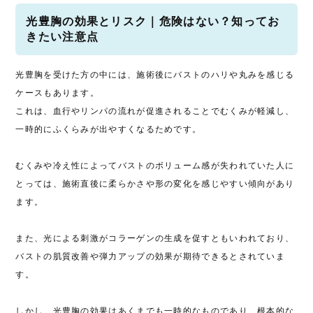
光豊胸の効果とリスク｜危険はない？知ってお
きたい注意点
光豊胸を受けた方の中には、施術後にバストのハリや丸みを感じる
ケースもあります。
これは、血行やリンパの流れが促進されることでむくみが軽減し、
一時的にふくらみが出やすくなるためです。
むくみや冷え性によってバストのボリューム感が失われていた人に
とっては、施術直後に柔らかさや形の変化を感じやすい傾向があり
ます。
また、光による刺激がコラーゲンの生成を促すともいわれており、
バストの肌質改善や弾力アップの効果が期待できるとされていま
す。
しかし、光豊胸の効果はあくまでも一時的なものであり、根本的な