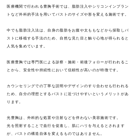
医療機関で行われる豊胸手術では、脂肪注入やシリコンインプラン
トなど外科的手法を用いてバストのサイズや形を変える施術です。
中でも脂肪注入法は、自身の脂肪をお腹や太ももなどから採取しバ
ストに移植する手法のため、自然な見た目と触り心地が得られると
人気を集めています。
医療豊胸では専門医による診察・施術・術後フォローが行われるこ
とから、安全性や持続性において信頼性が高いのが特徴です。
カウンセリングでの丁寧な説明やデザインのすり合わせも行われる
ため、自分の理想とするバストに近づけやすいというメリットがあ
ります。
光豊胸は、外科的な処置や注射などを伴わない美容施術です。
光を照射することで血行を促進し、肌にハリを与えるとされます
が、バストの構造自体を変えるものではありません。