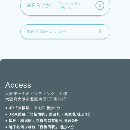
フォームからの
WEB予約
ご予約はこちら
施術間隔チェッカー
Access
大阪第一生命ビルディング 19階
大阪府大阪市北区梅田1丁目8-17
● JR「大阪駅」中央口 徒歩1分
● JR東西線「北新地駅」西改札・東改札 徒歩3分
● 阪神「梅田駅」百貨店口東改札 徒歩2分
● 地下鉄四ツ橋線「西梅田駅」 徒歩2分