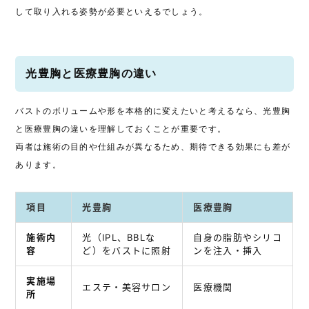
して取り入れる姿勢が必要といえるでしょう。
光豊胸と医療豊胸の違い
バストのボリュームや形を本格的に変えたいと考えるなら、光豊胸
と医療豊胸の違いを理解しておくことが重要です。
両者は施術の目的や仕組みが異なるため、期待できる効果にも差が
あります。
項目
光豊胸
医療豊胸
施術内
光（IPL、BBLな
自身の脂肪やシリコ
容
ど）をバストに照射
ンを注入・挿入
実施場
エステ・美容サロン
医療機関
所