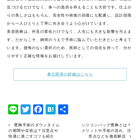
近づけるだけでなく、体への負担を抑えることも大切です。仕上が
りの美しさはもちろん、安全性や術後の回復にも配慮し、設計段階
から一人ひとりと丁寧に向き合うよう心がけています。
美容医療は、外見の変化だけでなく、人生にも大きな影響を与えま
す。だからこそ、納得のうえで手術に臨んでいただきたいと考えて
います。後悔のない選択のため、医師としての信念を持って、分か
りやすく正確な情報をお届けしています。
奥立院長の詳細はこちら
Line
Twitter
Facebook
Hatena
共
有
豊胸手術のダウンタイム
シリコンバッグ豊胸とは？
の期間や症状は？注意点や
メリットや手術の流れ、注
快適に過ごすコツも紹介
意点などを徹底解説