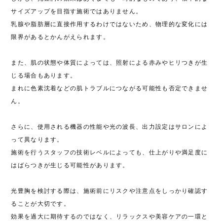
サイズアップを目指す施術ではありません。
乳腺や脂肪層に直接作用するわけではないため、物理的な変化には
限界があるとかんがえられます。
また、肌の状態や体質によっては、照射による赤みやヒリつきが生
じる場合もあります。
まれに色素沈着などの肌トラブルにつながる可能性も否定できませ
ん。
さらに、使用される機器の性能や光の波長、出力設定はサロンによ
って異なります。
施術を行うスタッフの技術レベルによっても、仕上がりや満足度に
はばらつきが生じる可能性があります。
光豊胸を検討する際は、施術前にリスクや注意点をしっかり確認す
ることが大切です。
効果を過大に期待するのではなく、リラックスや美容ケアの一環と