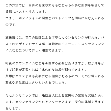
この方法では、自身のお腹や太ももなどから不要な脂肪を吸引して
濃縮しバストへ注入します。
つまり、ボディラインの調整とバストアップを同時にかなえられる
のです。
施術前には、専門の医師による丁寧なカウンセリングが行われ、バ
ストのデザインやサイズ感、施術後のイメージ、リスクやダウンタ
イムなどについて詳しく相談できます。
術後のダウンタイムなどを考慮する必要はありますが、数か月をか
けて脂肪が定着すれば半永久的な効果が期待できます。
費用はエステよりも高額になる傾向があるものの、その分得られる
変化や満足度は大きいといえるでしょう。
ミセルクリニックでは、脂肪注入による豊胸術の豊富な実績があり
ます。カウンセリングからアフターケアまで、安心の体制を整えて
おります。