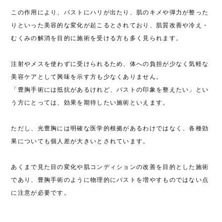
この作用により、バストにハリが出たり、肌のキメや弾力が整った
りといった美容的な変化が起こるとされており、肌質改善や冷え・
むくみの解消を目的に施術を受ける方も多く見られます。
注射やメスを使わずに受けられるため、体への負担が少なく気軽な
美容ケアとして興味を示す方も少なくありません。
「豊胸手術には抵抗があるけれど、バストの印象を整えたい」とい
う方にとっては、効果を期待したい施術といえます。
ただし、光豊胸には明確な医学的根拠があるわけではなく、各種効
果についても個人差が大きいとされています。
あくまで見た目の変化や肌コンディションの改善を目的とした施術
であり、豊胸手術のように物理的にバストを増やすものではない点
に注意が必要です。