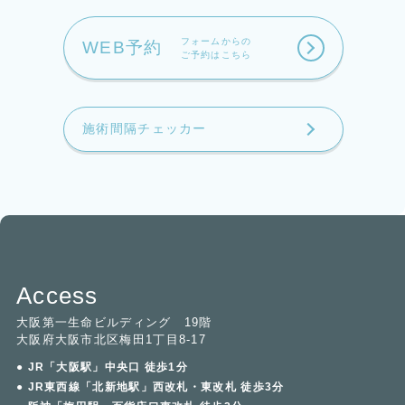
フォームからの
WEB予約
ご予約はこちら
施術間隔チェッカー
Access
大阪第一生命ビルディング 19階
大阪府大阪市北区梅田1丁目8-17
● JR「大阪駅」中央口 徒歩1分
● JR東西線「北新地駅」西改札・東改札 徒歩3分