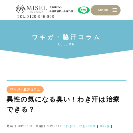
MENU
TEL:0120-946-899
ワキガ・脇汗コラム
異性の気になる臭い！わき汗は治療
できる？
更新日:2019.07.10・公開日:2019.07.18
わき汗・におい治療
|
両わき
|