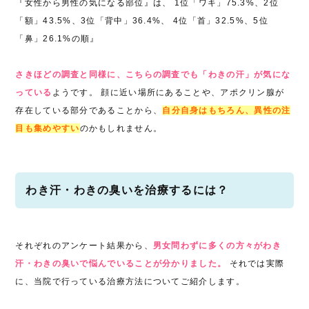
『女性から男性の気になる部位』は、 1位「ワキ」75.3%、2位
「額」43.5%、3位「背中」36.4%、 4位「首」32.5%、5位
「鼻」26.1%の順』
さきほどの調査と同様に、こちらの調査でも「わきの汗」が気にな
っている
ようです。 顔に近い場所にあることや、アポクリン腺が
存在している部分であることから、
自分自身はもちろん、異性の注
目も集めやすい
のかもしれません。
わき汗・わきの臭いを治療するには？
それぞれのアンケート結果から、
男女問わずに多くの方々がわき
汗・わきの臭いで悩んでいることが分かりました。
それでは実際
に、当院で行っている治療方法についてご紹介します。