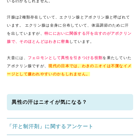
いるのかもしれません。
汗腺は2種類存在していて、エクリン腺とアポクリン腺と呼ばれて
います。 エクリン腺は全身に分布していて、体温調節のために汗
を出していますが、
特ににおいに関係する汗を出すのがアポクリン
腺で、そのほとんどはわきに密集
しています。
大昔には、
フェロモンとして異性を引きつける役割
を果たしていた
アポクリン腺ですが、
現代の日本では、わきのニオイは不潔なイメ
ージとして嫌われやすいのかもしれません。
異性の汗はニオイが気になる？
「汗と制汗剤」に関するアンケート