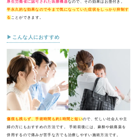
厚生労働省に認可された医療機器
なので、その効果はお墨付き。
半永久的な効果なので今まで気になっていた症状をしっかり抑制す
る
ことができます。
▶こんな人におすすめ
傷痕も残らず、手術時間も約1時間と短い
ので、忙しい社会人や主
婦の方にもおすすめの方法です。 手術前後には、麻酔や鎮痛薬を
併用するので痛みが苦手な方でも治療しやすい施術方法です。