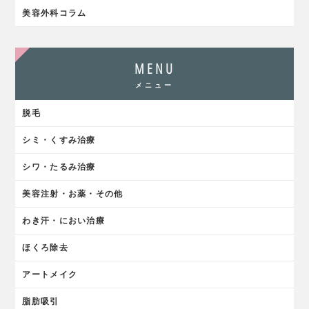
美容外科コラム
MENU
メニュー
脱毛
シミ・くすみ治療
シワ・たるみ治療
美容注射・お薬・その他
わき汗・におい治療
ほくろ除去
アートメイク
脂肪吸引