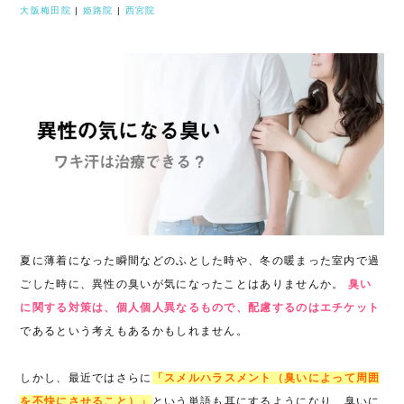
大阪梅田院
|
姫路院
|
西宮院
夏に薄着になった瞬間などのふとした時や、冬の暖まった室内で過
ごした時に、異性の臭いが気になったことはありませんか。
臭い
に関する対策は、個人個人異なるもので、配慮するのはエチケット
であるという考えもあるかもしれません。
しかし、最近ではさらに
「スメルハラスメント（臭いによって周囲
を不快にさせること）」
という単語も耳にするようになり、臭いに