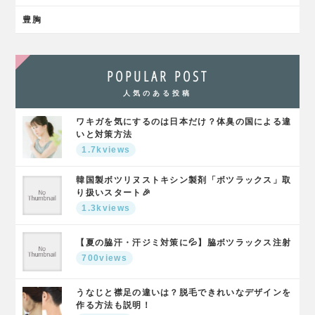
豊胸
POPULAR POST
人気のある投稿
ワキガを気にするのは日本だけ？体臭の国による違
いと対策方法
1.7kviews
韓国製ボツリヌストキシン製剤「ボツラックス」取
り扱いスタート🎉
1.3kviews
【夏の脇汗・汗ジミ対策に💦】脇ボツラックス注射
700views
うなじと襟足の違いは？脱毛できれいなデザインを
作る方法も説明！