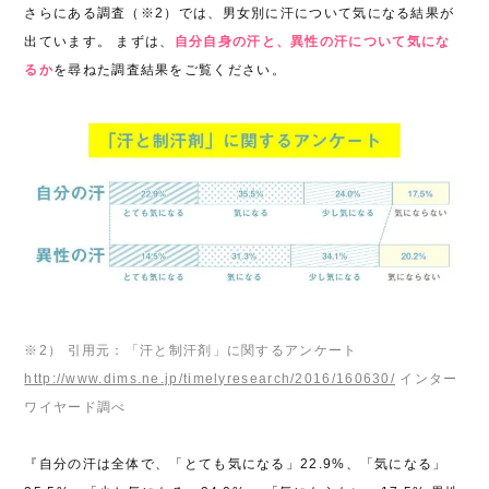
さらにある調査（※2）では、男女別に汗について気になる結果が
出ています。 まずは、
自分自身の汗と、異性の汗について気にな
るか
を尋ねた調査結果をご覧ください。
※2） 引用元：「汗と制汗剤」に関するアンケート
http://www.dims.ne.jp/timelyresearch/2016/160630/
インター
ワイヤード調べ
『自分の汗は全体で、「とても気になる」22.9%、「気になる」