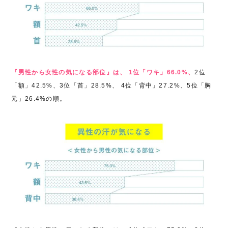
『男性から女性の気になる部位』は、 1位「ワキ」66.0%、
2位
「額」42.5%、3位「首」28.5%、 4位「背中」27.2%、5位「胸
元」26.4%の順。