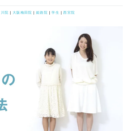
古川院
|
大阪梅田院
|
姫路院
|
学生
|
西宮院