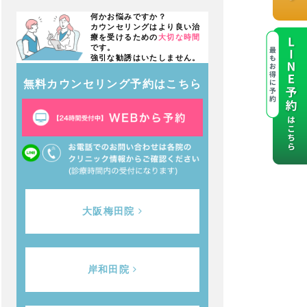
何かお悩みですか？
カウンセリングはより良い治
療を受けるための
大切な時間
です。
強引な勧誘はいたしません。
無料カウンセリング予約はこちら
大阪梅田院
岸和田院