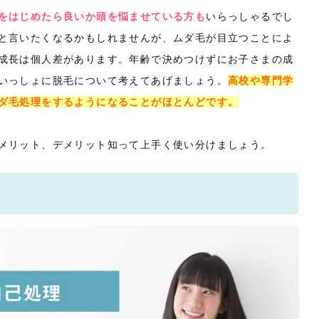
をはじめたら良いか頭を悩ませている方も
いらっしゃるでし
と言いたくなるかもしれませんが、ムダ毛が目立つことによ
成長は個人差があります。年齢で決めつけずにお子さまの成
いっしょに脱毛について考えてあげましょう。
高校や専門学
ダ毛処理をするようになることがほとんどです。
メリット、デメリット知って上手く使い分けましょう。