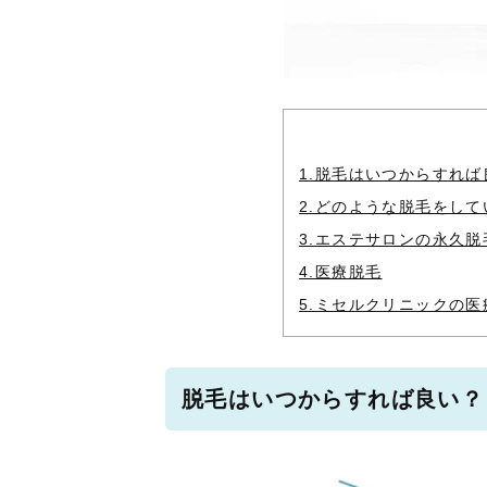
1.脱毛はいつからすれば
2.どのような脱毛をして
3.エステサロンの永久脱
4.医療脱毛
5.ミセルクリニックの医
脱毛はいつからすれば良い？