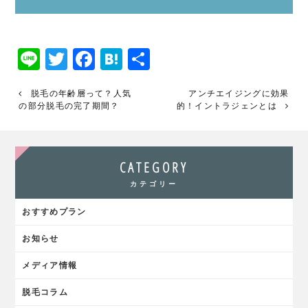
Line
Twitter
Facebook
Hatena
共
有
脱毛の年齢層って？人気
アンチエイジングに効果
の部分脱毛の完了期間？
的！イントラジェンとは
CATEGORY
カテゴリー
おすすめプラン
お知らせ
メディア情報
脱毛コラム