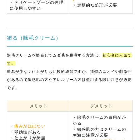
・デリケートゾーンの処理
・定期的な処理が必要
に使用しやすい
塗る（除毛クリーム）
除毛クリームを塗布してムダ毛を脱毛する方法は、
初心者に人気で
す。
痛みが少なく仕上がりも比較的綺麗ですが、独特のニオイや刺激性
があるので敏感肌の方やアレルギーの方は使用する際に注意が必要
です。
メリット
デメリット
・除毛クリームの費用がか
かる
・
痛みがほぼない
・敏感肌の方はクリームの
・即効性がある
刺激に注意が必要
・仕上がりが綺麗