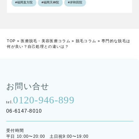
#福岡直方院
#福岡天神院
#岸和田院
TOP
»
医療脱毛・美容医療コラム
»
脱毛コラム
»
専門的な脱毛は
何が良い？自己処理との違いは？
お問い合せ
0120-946-899
tel.
06-6147-8010
受付時間
平日 10:00〜20:00 土日祝9:00〜19:00