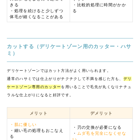
きる
・比較的処理に時間がかか
・処理を続けると少しずつ
る
体毛が細くなることがある
カットする（デリケートゾーン用のカッター・ハサ
ミ）
デリケートゾーンではカット方法がよく用いられます。
通常のハサミでは仕上がりがチクチクして不満を感じた方も、
デリ
ケートゾーン専用のカッター
を用いることで毛先が丸くなりナチュ
ラルな仕上がりになると好評です。
メリット
デメリット
・肌に優しい
・刃の交換が必要になる
・細い毛の処理もおこなえ
・
ムダ毛を完全になくせな
る
い