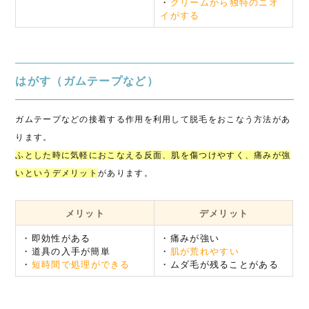
・
クリームから独特のニオ
イがする
はがす（ガムテープなど）
ガムテープなどの接着する作用を利用して脱毛をおこなう方法があ
ります。
ふとした時に気軽におこなえる反面、肌を傷つけやすく、痛みが強
いというデメリット
があります。
メリット
デメリット
・即効性がある
・痛みが強い
・道具の入手が簡単
・
肌が荒れやすい
・
短時間で処理ができる
・ムダ毛が残ることがある