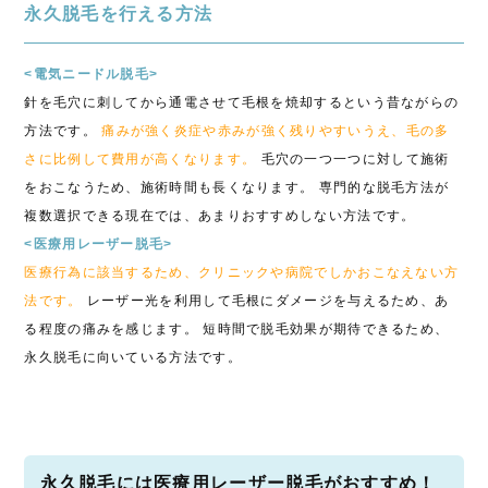
永久脱毛を行える方法
<電気ニードル脱毛>
針を毛穴に刺してから通電させて毛根を焼却するという昔ながらの
方法です。
痛みが強く炎症や赤みが強く残りやすいうえ、毛の多
さに比例して費用が高くなります。
毛穴の一つ一つに対して施術
をおこなうため、施術時間も長くなります。 専門的な脱毛方法が
複数選択できる現在では、あまりおすすめしない方法です。
<医療用レーザー脱毛>
医療行為に該当するため、クリニックや病院でしかおこなえない方
法です。
レーザー光を利用して毛根にダメージを与えるため、あ
る程度の痛みを感じます。 短時間で脱毛効果が期待できるため、
永久脱毛に向いている方法です。
永久脱毛には医療用レーザー脱毛がおすすめ！