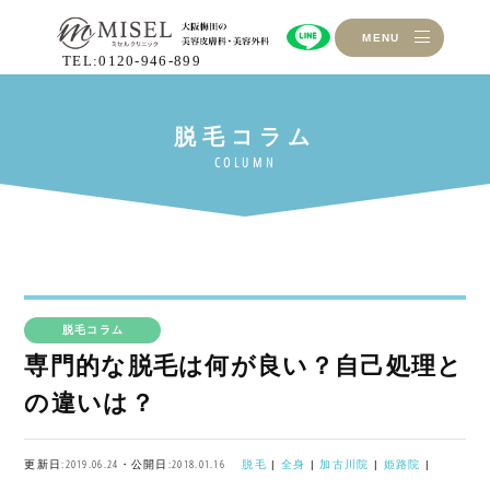
MENU
TEL:0120-946-899
脱毛コラム
専門的な脱毛は何が良い？自己処理と
の違いは？
更新日:2019.06.24・公開日:2018.01.16
脱毛
|
全身
|
加古川院
|
姫路院
|