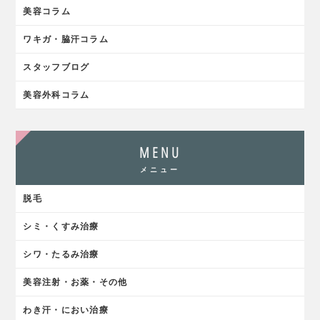
美容コラム
ワキガ・脇汗コラム
スタッフブログ
美容外科コラム
MENU
メニュー
脱毛
シミ・くすみ治療
シワ・たるみ治療
美容注射・お薬・その他
わき汗・におい治療