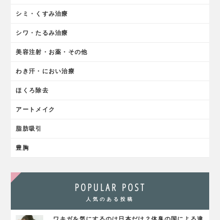
シミ・くすみ治療
シワ・たるみ治療
美容注射・お薬・その他
わき汗・におい治療
ほくろ除去
アートメイク
脂肪吸引
豊胸
POPULAR POST
人気のある投稿
ワキガを気にするのは日本だけ？体臭の国による違