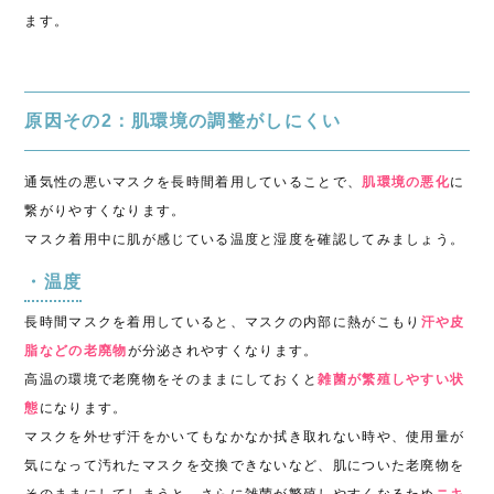
ます。
原因その2：肌環境の調整がしにくい
通気性の悪いマスクを長時間着用していることで、
肌環境の悪化
に
繋がりやすくなります。
マスク着用中に肌が感じている温度と湿度を確認してみましょう。
・温度
長時間マスクを着用していると、マスクの内部に熱がこもり
汗や皮
脂などの老廃物
が分泌されやすくなります。
高温の環境で老廃物をそのままにしておくと
雑菌が繁殖しやすい状
態
になります。
マスクを外せず汗をかいてもなかなか拭き取れない時や、使用量が
気になって汚れたマスクを交換できないなど、肌についた老廃物を