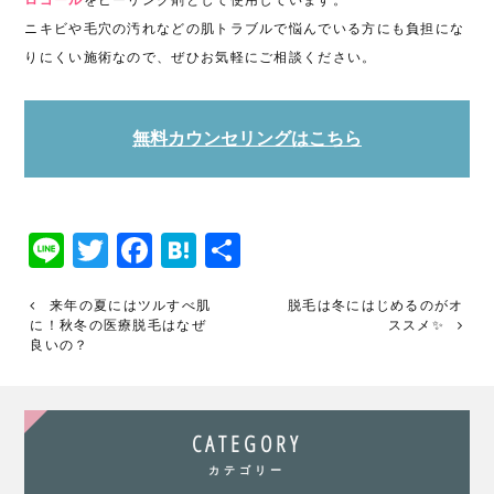
ロゴール
をピーリング剤として使用しています。
ニキビや毛穴の汚れなどの肌トラブルで悩んでいる方にも負担にな
りにくい施術なので、ぜひお気軽にご相談ください。
無料カウンセリングはこちら
Line
Twitter
Facebook
Hatena
共
有
来年の夏にはツルすべ肌
脱毛は冬にはじめるのがオ
に！秋冬の医療脱毛はなぜ
ススメ✨
良いの？
CATEGORY
カテゴリー