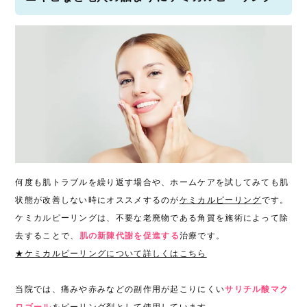
何度も肌トラブルを繰り返す場合や、ホームケアを試してみても肌
状態が改善しない時にオススメするのが
ケミカルピーリング
です。
ケミカルピーリングは、不要な老廃物である角質を施術によって除
去することで、
肌の新陳代謝を促進する
治療です。
★ケミカルピーリングについて詳しくはこちら
当院では、痛みや赤みなどの副作用が起こりにくい
サリチル酸マク