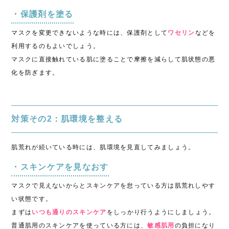
・保護剤を塗る
マスクを変更できないような時には、保護剤として
ワセリン
などを
利用するのもよいでしょう。
マスクに直接触れている肌に塗ることで摩擦を減らして肌状態の悪
化を防ぎます。
対策その2：肌環境を整える
肌荒れが続いている時には、肌環境を見直してみましょう。
・スキンケアを見なおす
マスクで見えないからとスキンケアを怠っている方は肌荒れしやす
い状態です。
まずは
いつも通りのスキンケア
をしっかり行うようにしましょう。
普通肌用のスキンケアを使っている方には、
敏感肌用
の負担になり