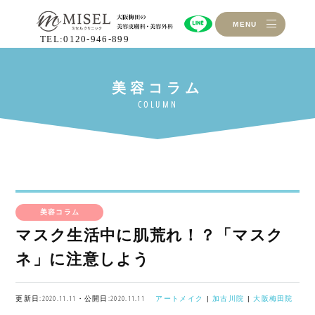
MENU
TEL:0120-946-899
美容コラム
マスク生活中に肌荒れ！？「マスク
ネ」に注意しよう
更新日:2020.11.11・公開日:2020.11.11
アートメイク
|
加古川院
|
大阪梅田院