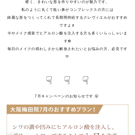
硬く、きれいな形を作りやすいのが魅力です。
私のように丸くて低い鼻がコンプレックスの方には
綺麗な形をつくってくれて長期間持続するクレヴィエルがおすすめ
ですよ🌷
今やメイク感覚でヒアルロン酸を注入する方も多くいらっしゃいま
す✿
毎日のメイクの煩わしさから解放されたいとお悩みの方、必見です
💛
☟ ☟ ☟
7月キャンペーンのお知らせです 😛