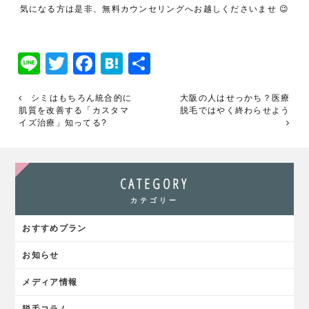
気になる方は是非、無料カウンセリングへお越しくださいませ 😉
Line
Twitter
Facebook
Hatena
共
有
シミはもちろん統合的に
大阪の人はせっかち？医療
肌質を改善する「カスタマ
脱毛ではやく終わらせよう
イズ治療」知ってる?
CATEGORY
カテゴリー
おすすめプラン
お知らせ
メディア情報