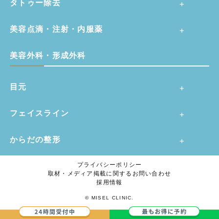
タトゥー除去
美容点滴・注射・内服薬
美容外科・形成外科
目元
フェイスライン
からだの整形
プライバシーポリシー
取材・メディア掲載に関するお問い合わせ
採用情報
© MISEL CLINIC.