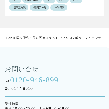
#福岡直方院
#福岡天神院
#岸和田院
TOP
»
医療脱毛・美容医療コラム
»
ヒアルロン酸キャンペーン💛
お問い合せ
0120-946-899
tel.
06-6147-8010
受付時間
平日 10:00〜20:00 土日祝9:00〜19:00