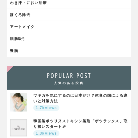
わき汗・におい治療
ほくろ除去
アートメイク
脂肪吸引
豊胸
POPULAR POST
人気のある投稿
ワキガを気にするのは日本だけ？体臭の国による違
いと対策方法
1.7kviews
韓国製ボツリヌストキシン製剤「ボツラックス」取
り扱いスタート🎉
1.3kviews