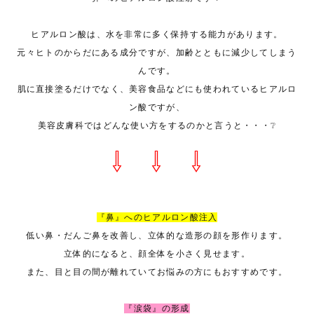
ヒアルロン酸は、水を非常に多く保持する能力があります。
元々ヒトのからだにある成分ですが、加齢とともに減少してしまう
んです。
肌に直接塗るだけでなく、美容食品などにも使われているヒアルロ
ン酸ですが、
美容皮膚科ではどんな使い方をするのかと言うと・・・❔
⇩ ⇩ ⇩
『鼻』へのヒアルロン酸注入
低い鼻・だんご鼻を改善し、立体的な造形の顔を形作ります。
立体的になると、顔全体を小さく見せます。
また、目と目の間が離れていてお悩みの方にもおすすめです。
『涙袋』の形成