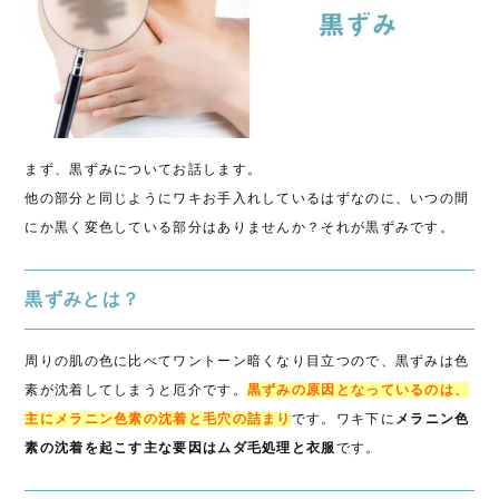
まず、黒ずみについてお話します。
他の部分と同じようにワキお手入れしているはずなのに、いつの間
にか黒く変色している部分はありませんか？それが黒ずみです。
黒ずみとは？
周りの肌の色に比べてワントーン暗くなり目立つので、黒ずみは色
素が沈着してしまうと厄介です。
黒ずみの原因となっているのは、
主にメラニン色素の沈着と毛穴の詰まり
です。ワキ下に
メラニン色
素の沈着を起こす主な要因はムダ毛処理と衣服
です。