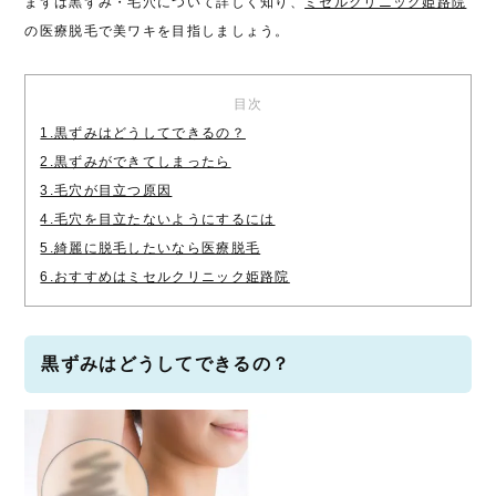
まずは黒ずみ・毛穴について詳しく知り、
ミセルクリニック姫路院
の医療脱毛で美ワキを目指しましょう。
目次
1.黒ずみはどうしてできるの？
2.黒ずみができてしまったら
3.毛穴が目立つ原因
4.毛穴を目立たないようにするには
5.綺麗に脱毛したいなら医療脱毛
6.おすすめはミセルクリニック姫路院
黒ずみはどうしてできるの？