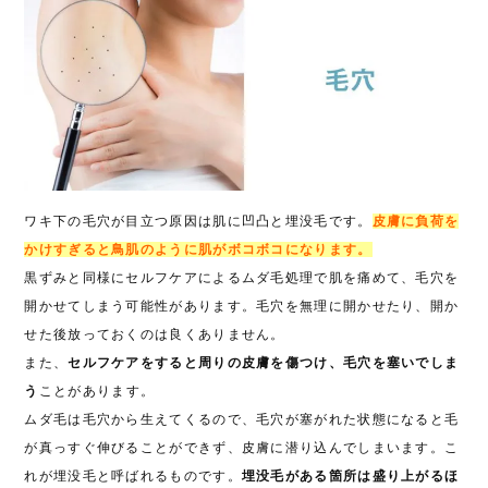
ワキ下の毛穴が目立つ原因は肌に凹凸と埋没毛です。
皮膚に負荷を
かけすぎると鳥肌のように肌がボコボコになります。
黒ずみと同様にセルフケアによるムダ毛処理で肌を痛めて、毛穴を
開かせてしまう可能性があります。毛穴を無理に開かせたり、開か
せた後放っておくのは良くありません。
また、
セルフケアをすると周りの皮膚を傷つけ、毛穴を塞いでしま
う
ことがあります。
ムダ毛は毛穴から生えてくるので、毛穴が塞がれた状態になると毛
が真っすぐ伸びることができず、皮膚に潜り込んでしまいます。こ
れが埋没毛と呼ばれるものです。
埋没毛がある箇所は盛り上がるほ