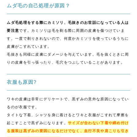
ムダ毛の自己処理が原因？
ムダ毛処理をする際にカミソリ、毛抜きのお世話になっている人は
要注意
です。カミソリは毛を剃る際に周囲の皮膚を傷つけていま
す。一度で剃りきれないので、何度かカミソリを使っているうちに
皮膚がこすれています。
毛抜きも同様に皮膚にダメージを与えています。毛を抜くときに周
りの皮膚を引っ張ったり、毛穴をつぶしていることがあります。
衣服も原因?
ワキの皮膚は非常にデリケートで、黒ずみの意外な原因になってい
るのが衣服です。
タイトな下着、シャツを身に着けるとワキと衣服がこすれて摩擦を
起こすことで黒ずみになります。
サイズが合わない下着や締め付け
る服装は黒ずみの要因になるだけでなく、血行不良や肩こりも引き