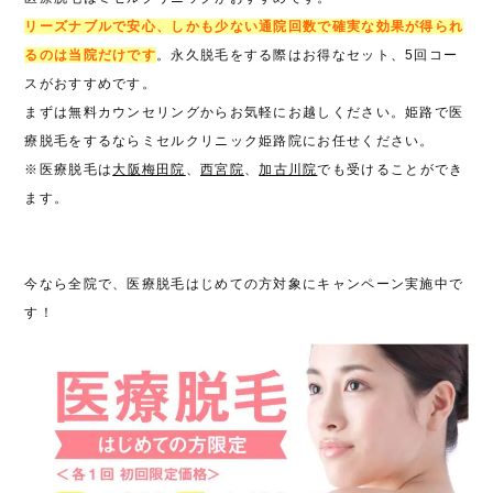
リーズナブルで安心、しかも少ない通院回数で確実な効果が得られ
るのは当院だけです
。永久脱毛をする際はお得なセット、5回コー
スがおすすめです。
まずは無料カウンセリングからお気軽にお越しください。姫路で医
療脱毛をするならミセルクリニック姫路院にお任せください。
※医療脱毛は
大阪梅田院
、
西宮院
、
加古川院
でも受けることができ
ます。
今なら全院で、医療脱毛はじめての方対象にキャンペーン実施中で
す！