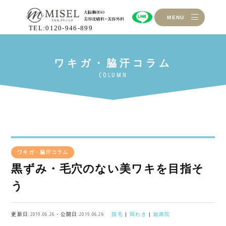
MENU
TEL:0120-946-899
ワキガ・脇汗コラム
黒ずみ・毛穴のない美ワキを目指そ
う
更新日:2019.06.26・公開日:2019.06.26
脱毛
|
両わき
|
姫路院